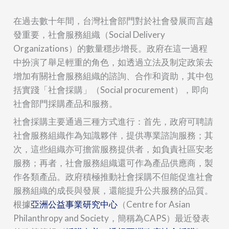
在過去數十年間，台灣社會部門對於社會發展而言越
發重要，社會服務組織（Social Delivery
Organizations）的數量穩步增長。政府在這一過程
中扮演了舉足輕重的角色，如透過立法及制定政策去
增加有關社會服務組織的諮詢、合作和資助，其中包
括實踐「社會採購」（Social procurement），即向
社會部門採購產品和服務。
社會採購主要通過三種方式進行：首先，政府可聘請
社會服務組織作為知識夥伴，提供專業諮詢服務；其
次，這些組織亦可擔當服務提供者，如負責社區安老
服務；再者，社會服務組織還可作為產品供應商，製
作各類產品。政府積極推動社會採購不但能促進社會
服務組織的成長與發展，還能提升公共服務的品質。
根據
亞洲公益事業研究中心
（Centre for Asian
Philanthropy and Society，簡稱為CAPS）最近發表