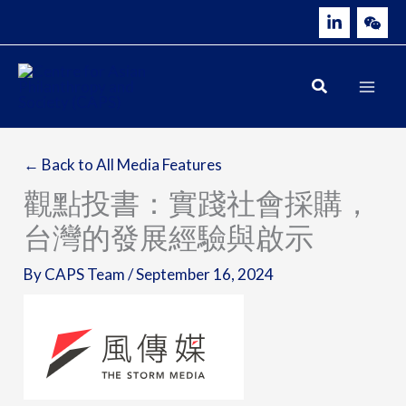
Skip
to
content
← Back to All Media Features
觀點投書：實踐社會採購，
台灣的發展經驗與啟示
By
CAPS Team
/
September 16, 2024