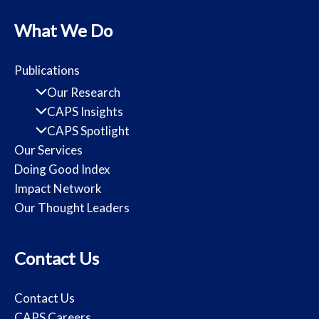
What We Do
Publications
Our Research
CAPS Insights
CAPS Spotlight
Our Services
Doing Good Index
Impact Network
Our Thought Leaders
Contact Us
Contact Us
CAPS Careers