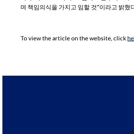
며 책임의식을 가지고 임할 것”이라고 밝혔다
To view the article on the website, click
he
About Us