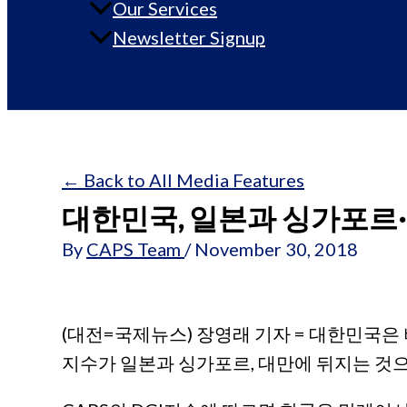
Our Services
Newsletter Signup
← Back to All Media Features
대한민국, 일본과 싱가포르
By
CAPS Team
/
November 30, 2018
(대전=국제뉴스) 장영래 기자 = 대한민국은
지수가 일본과 싱가포르, 대만에 뒤지는 것