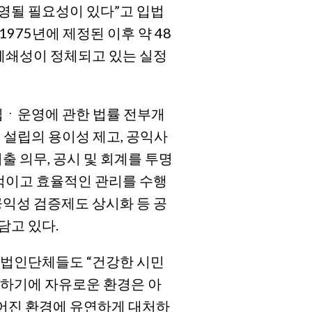
영될 필요성이 있다”고 입법
1975년에 제정된 이후 약 48
 폐쇄성이 정체되고 있는 실정
립ㆍ운영에 관한 법률 전부개
 설립의 용이성 제고, 공익사
출 의무, 공시 및 회계를 투명
계적이고 효율적인 관리를 수행
공익성 검증제도 상시화 등 공
담고 있다.
익법인단체들도 “건강한 시민
동하기에 자유로운 환경은 아
어진 환경에 유연하게 대처하