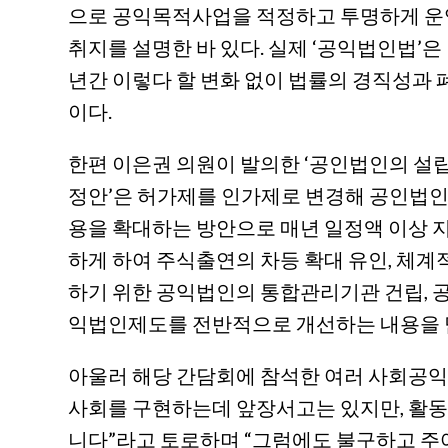
으로 공익목적사업을 적정하고 투명하게 운
취지를 설명한 바 있다. 실제 ‘공익법인법’은 
년간 이렇다 할 변화 없이 법률의 경직성과
이다.
한편 이은권 의원이 발의한 ‘공인법인의 설
정안’은 허가제를 인가제로 변경해 공인법인
용을 확대하는 방안으로 매년 일정액 이상 지
하게 하여 주식출연의 차등 확대 유인, 체
하기 위한 공익법인의 통합관리기관 건립, 
익법인제도를 전반적으로 개선하는 내용을 
아울러 해당 간담회에 참석한 여러 사회공
사회를 구현하는데 앞장서고는 있지만, 활
니다”라고 토로하며 “그럼에도 불구하고 주