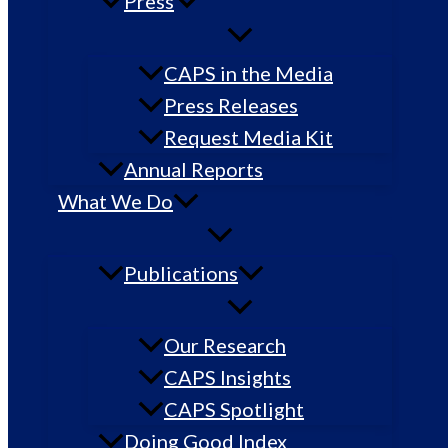
Press
CAPS in the Media
Press Releases
Request Media Kit
Annual Reports
What We Do
Publications
Our Research
CAPS Insights
CAPS Spotlight
Doing Good Index