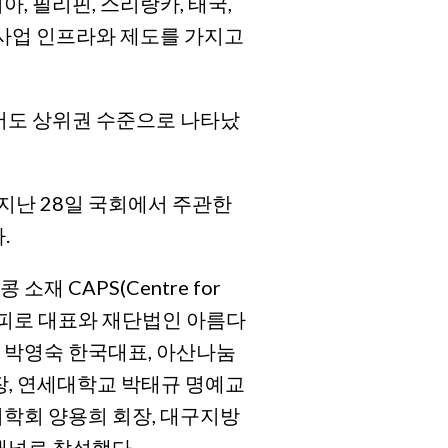
, 필리핀, 스리랑카, 태국,
익사업 인프라와 제도를 가지고
에서도 상위권 수준으로 나타났
 지난 28일 국회에서 주관한
.
 CAPS(Centre for
의 루스 사피로 대표와 재단법인 아름다
 박영숙 한국대표, 아산나눔
장, 연세대학교 박태규 명예교
리학회 양용희 회장, 대구지방
패널로 참석했다.