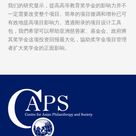
我们的研究显示，提高高等教育奖学金的影响力并不
一定需要改变整个项目。简单的项目微调和增补已可
有效地提高项目影响力。透過附录的项目设计工具
包，我們希望可以帮助亚洲慈善家、基金会、政府將
其奖学金这项投资回报最大化，協助奖学金项目管理
者扩大奖学金的正面影响。