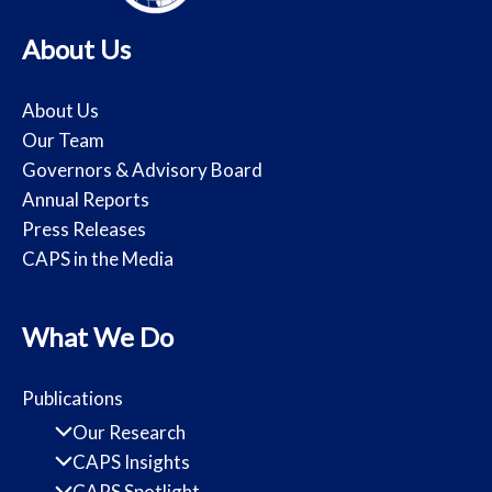
About Us
About Us
Our Team
Governors & Advisory Board
Annual Reports
Press Releases
CAPS in the Media
What We Do
Publications
Our Research
CAPS Insights
CAPS Spotlight