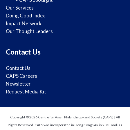
Our Services
Doing Good Index
Impact Network
Our Thought Leaders
Contact Us
Contact Us
CAPS Careers
Newsletter
Request Media Kit
Copyright © 2026 Centre for Asian Philanthropy and Society (CAPS) | All
Rights Reserved. CAPS was incorporated in Hong Kong SAR in 2013 and is a