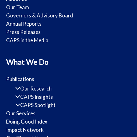
Our Team
Governors & Advisory Board
Annual Reports
Press Releases
CAPS in the Media
What We Do
Publications
Our Research
CAPS Insights
CAPS Spotlight
Our Services
Doing Good Index
Impact Network