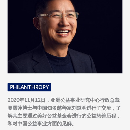
PHILANTHROPY
2020
年
11
月
12
日，亚洲公益事业研究中心行政总裁
夏露萍博士与中国知名慈善家刘道明进行了交流，了
解其主要通过美好公益基金会进行的公益慈善历程，
和对中国公益事业方面的见解。