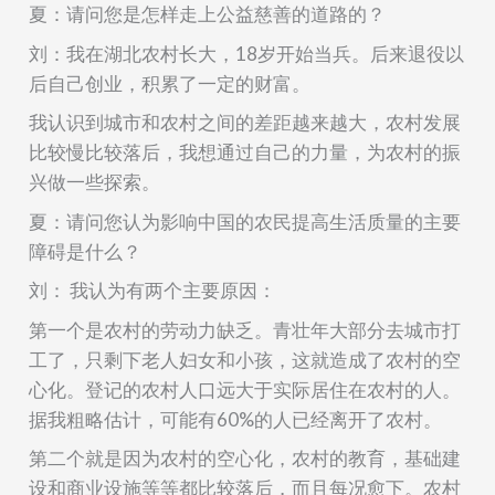
夏：请问您是怎样走上公益慈善的道路的？
刘：我在湖北农村长大，18岁开始当兵。后来退役以
后自己创业，积累了一定的财富。
我认识到城市和农村之间的差距越来越大，农村发展
比较慢比较落后，我想通过自己的力量，为农村的振
兴做一些探索。
夏：请问您认为影响中国的农民提高生活质量的主要
障碍是什么？
刘：
我认为有两个主要原因：
第一个是
农村的劳动力缺乏。
青壮年大部分
去
城市打
工了，只剩下老人妇女和小孩，这就造成了农村的空
心化。登记的农村人口远大于实际居住在农村的人。
据我粗略估计，可能有
60%
的人已经离开了农村。
第二个就是因为农村的空心化，农村的教育，基础建
设和商业设施等等都比较落后，而且每况愈下。农村