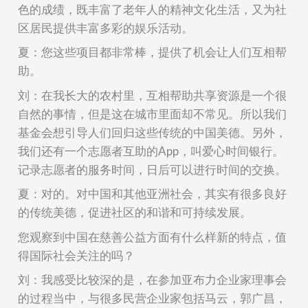
色的成绩，
既丰富了老年人的精神文化生活，又为社
区居民提供丰富多彩的娱乐活动
。
夏：您这些项目都
非常
棒，提供了机会让人们互相帮
助。
刘：在我长大的农村里，互相帮助共享资源是一个很
自然的事情，但是这在城市里面却不常见。所以我们
基金会想引导
人们
回
归
这些传统的中国美德。另外，
我们还有一个志愿者互助的
App
，
叫爱心时间银行。
记录志愿者的服务时间，日后可以进行时间的交换。
夏：对的。对中国和其他亚洲社会，其实有很多良好
的传统美德，促进社区的和谐和可持续发展。
您观察
到中国在慈善公益方面有什么样新的特点，值
得国际社会关注的吗？
刘：我感受比较深的是，在参加亚布力企业家理事会
的过程当中，与很多民营企业家包括马云，郭广昌，