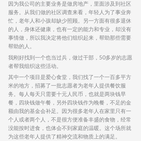
因为我公司的主要业务是做房地产，里面涉及到社区
服务。从我们做的社区调查来看，年轻人为
了事业
奔
忙，老年人和小孩却缺少照顾
。
另一方面有很多退休
的人，身体还健康，也有一定的能力
和专业
，却没有
事情做，所以我决定
将他们组织起来，帮助那些需要
帮助的人
。
我刚好找到一个也当过兵，做过干部，
50
多岁的志愿
者帮我组织这些活动。
其中一个项目是爱心食堂，我们找了一个一百多平方
米的地方，招募了一批志愿者为老年人提供餐饮服
务。每人每天只需要
十元
人民币，也就是两块钱早
餐，四块钱做午餐，另外
四
块钱作为晚餐
，
不足的金
额由我的基金会补足。因为很多老年人在家里只有一
个人或者两个人，不是很方便准备丰盛的食物，经常
没能按时进食，也体会不到家庭的温暖。这个场所就
为这些老年人提供了精神交流和物质上的满足。