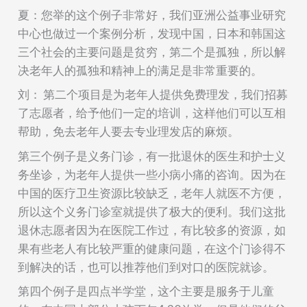
夏：
您举的
这个例子非常好，我们亚洲公益事业研究
中心也做过一个案例分析，发现中国，日本和韩国这
三个社会的主要问题是贫穷
，
第二个是孤独，所以解
决老年人的孤独和精神上的满足是非常重要的。
刘：
第二个项目是为老年人提供免费理发，我们招募
了志愿者，给予他们一定的培训，这样他们可以互相
帮助，免去老年人要去专业理发店的麻烦。
第三个例子是义务门诊，有一批退休的医生和护士义
务坐诊，为老年人提供一些小病小痛的咨询。因为在
中国的医疗卫生资源比较缺乏，
老年人就医不方便
，
所以这个义务门诊室就提供了极大的便利。我们这批
退休志愿者因为在医院工作过，有比较多的资源，如
果有些老人有比较严重的
健康
问题，在这个门诊得不
到解决的话，也可以推荐他们到对口的医院就诊。
第四个例子是
四点半
学堂，这个主要是服务于儿童