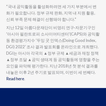
“국내 공익활동을 활성화하려면 세 가지 부분에서 변
화가 필요합니다. 정부 규제 완화, 지역 내 지원 활용,
신뢰 부족 문제 해결이 선행돼야 합니다.”
지난 12일 아름다운재단이 비영리 연구·자문기구인
‘아시아 필란트로피 소사이어티센터'(CAPS)와 공익활
동 환경평가지수 ‘두잉 굿 인덱스(Doing Good Index,
DGI) 2022’ 조사 결과 발표회를 온라인으로 개최했다.
DGI는 아시아 각국의 ▲정부 규제 ▲세금과 재정 정책
▲정부 조달 ▲공익 생태계 등 공익활동에 영향을 주는
요인을 파악해 평가한다. 지난 2018년 첫 분석 결과를
내놓은 이후 2년 주기로 발표되며, 이번이 세 번째다.
Read here
.