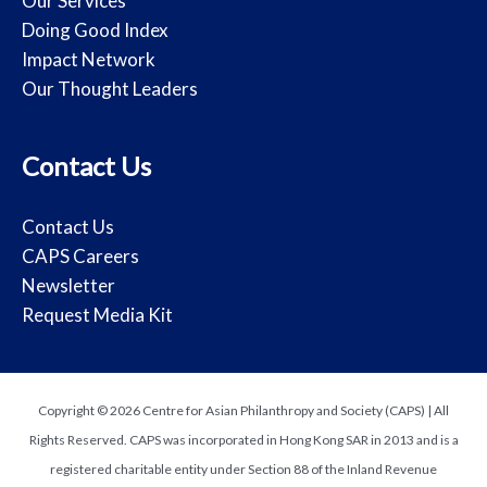
Our Services
Doing Good Index
Impact Network
Our Thought Leaders
Contact Us
Contact Us
CAPS Careers
Newsletter
Request Media Kit
Copyright © 2026 Centre for Asian Philanthropy and Society (CAPS) | All
Rights Reserved. CAPS was incorporated in Hong Kong SAR in 2013 and is a
registered charitable entity under Section 88 of the Inland Revenue