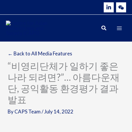
Skip
to
content
← Back to All Media Features
“비영리단체가 일하기 좋은
나라 되려면?”… 아름다운재
단, 공익활동 환경평가 결과
발표
By
CAPS Team
/
July 14, 2022